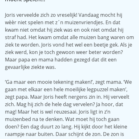
Joris verveelde zich zo vreselijk! Vandaag mocht hij
wèèr niet spelen met z´n muizenvriendjes. En dat
kwam niet omdat hij ziek was en ook niet omdat hij
straf had. Het kwam omdat alle muizen bang waren om
ziek te worden. Joris vond het wel een beetje gek. Als je
ziek werd, kon je toch gewoon weer beter worden?
Maar papa en mama hadden gezegd dat dit een
gevaarlijke ziekte was.
‘Ga maar een mooie tekening maken!’, zegt mama. ‘We
gaan met elkaar een hele moeilijke legpuzzel maken’,
zegt papa. Maar Joris heeft nergens zin in. Hij verveelt
zich. Mag hij zich de hele dag vervelen? Ja hoor, dat
mag! Maar het is wel reuzesaai. Joris ligt in z’n
muizenbed na te denken. Wat moet hij toch gaan
doen? Een dag duurt zo lang. Hij kijkt door het kleine
raampje naar buiten. Daar schijnt de zon. De zon is