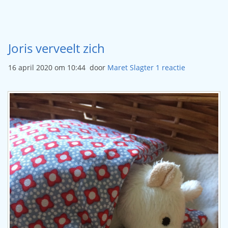
Joris verveelt zich
16 april 2020 om 10:44
door
Maret Slagter
1
reactie