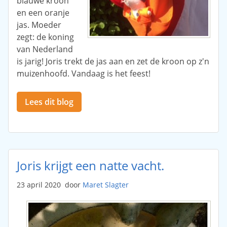
blauwe kroon
en een oranje
jas. Moeder
zegt: de koning
van Nederland
is jarig! Joris trekt de jas aan en zet de kroon op z'n
muizenhoofd. Vandaag is het feest!
Lees dit blog
Joris krijgt een natte vacht.
23 april 2020
door
Maret Slagter