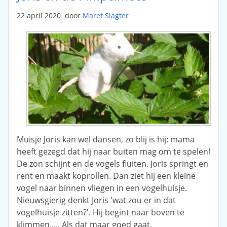
22 april 2020
door
Maret Slagter
Muisje Joris kan wel dansen, zo blij is hij: mama
heeft gezegd dat hij naar buiten mag om te spelen!
De zon schijnt en de vogels fluiten. Joris springt en
rent en maakt koprollen. Dan ziet hij een kleine
vogel naar binnen vliegen in een vogelhuisje.
Nieuwsgierig denkt Joris 'wat zou er in dat
vogelhuisje zitten?'. Hij begint naar boven te
klimmen..... Als dat maar goed gaat.