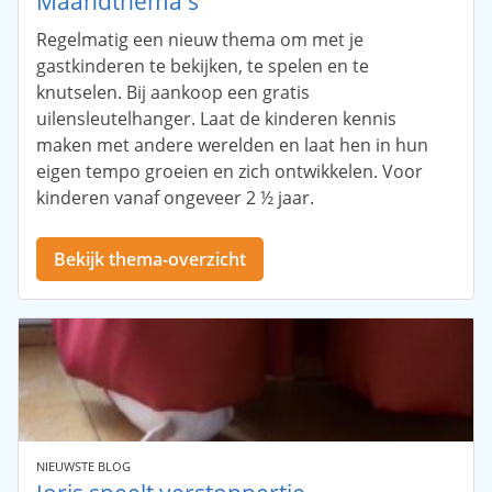
Maandthema's
Regelmatig een nieuw thema om met je
gastkinderen te bekijken, te spelen en te
knutselen. Bij aankoop een gratis
uilensleutelhanger. Laat de kinderen kennis
maken met andere werelden en laat hen in hun
eigen tempo groeien en zich ontwikkelen. Voor
kinderen vanaf ongeveer 2 ½ jaar.
Bekijk thema-overzicht
NIEUWSTE BLOG