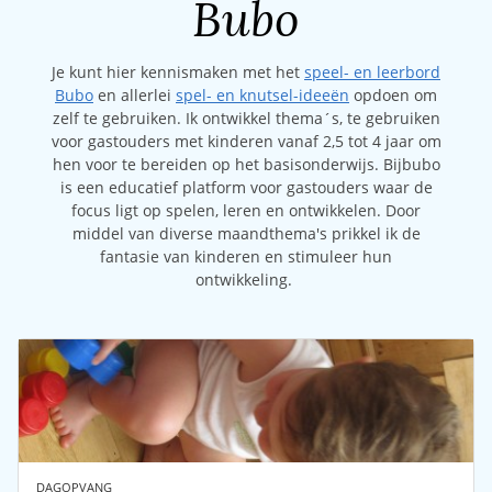
Bubo
Je kunt hier kennismaken met het
speel- en leerbord
Bubo
en allerlei
spel- en knutsel-ideeën
opdoen om
zelf te gebruiken.
Ik ontwikkel thema´s, te gebruiken
voor gastouders met kinderen vanaf 2,5 tot 4 jaar om
hen voor te bereiden op het basisonderwijs. Bijbubo
is een educatief platform voor gastouders waar de
focus ligt op spelen, leren en ontwikkelen. Door
middel van diverse maandthema's prikkel ik de
fantasie van kinderen en stimuleer hun
ontwikkeling.
DAGOPVANG