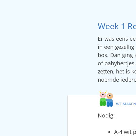
Week 1 Ro
Er was eens ee
in een gezellig
bos. Dan ging 
of babyhertjes.
zetten, het is 
noemde iedere
WE MAKEN
Nodig:
A-4 wit 