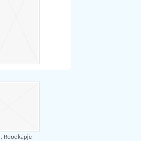
m. Roodkapje