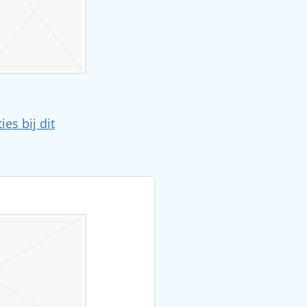
ties bij dit