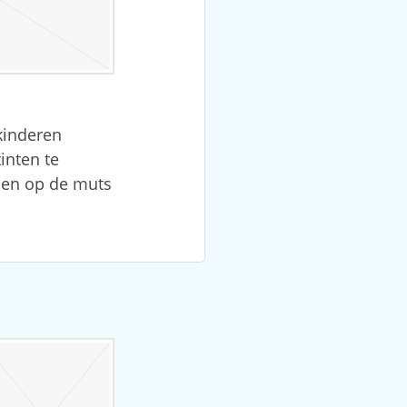
kinderen
inten te
 en op de muts