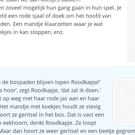
en zoveel mogelijk hun gang gaan in hun spel. Je
eld een rode sjaal of doek om het hoofd van
nden. Een mandje klaarzetten waar je wat
ekjes in kan stoppen, enz.
p de bospaden blijven lopen Roodkapje!’
a hoor’, zegt Roodkapje, ‘dat zal ik doen.’
 op weg met haar rode jas aan en haar
Het mandje met koekjes houdt ze stevig
ort ze geritsel in het bos. Dat is vast een
en eekhoorn, denkt Roodkapje. Ze loopt
. Maar dan hoort ze weer geritsel en een beetje gegro