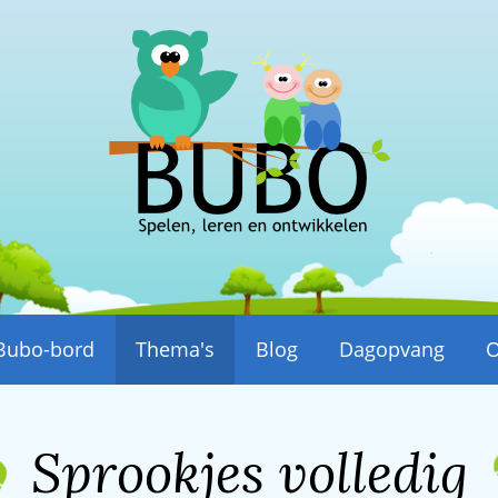
Bubo-bord
Thema's
Blog
Dagopvang
O
Sprookjes volledig