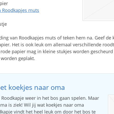
pier
an Roodkapjes muts
tje
lding van Roodkapjes muts of teken hem na. Geef de 
apier. Het is ook leuk om allemaal verschillende roodt
 rode papier mag in kleine stukjes worden gescheurd
 worden geplakt.
et koekjes naar oma
 Roodkapje weer in het bos gaan spelen. Maar
ma is ziek! Wil jij wat koekjes naar oma
kapje vindt het heel leuk om door het bos te