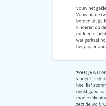
Vouw het gekle
Vouw nu de twe
bomen uit (je k
kinderen op de
middenin (achte
wat geritsel ho
het papier ope
‘Weet je wat o
vinden?’ zegt 
heel lief stem
denkt goed na 
mooie tekening?
zegt de wolf. 