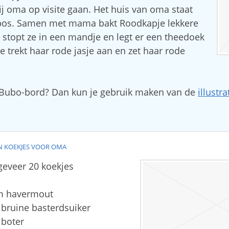
j oma op visite gaan. Het huis van oma staat
bos. Samen met mama bakt Roodkapje lekkere
stopt ze in een mandje en legt er een theedoek
e trekt haar rode jasje aan en zet haar rode
 Bubo-bord? Dan kun je gebruik maken van de
illustra
N KOEKJES VOOR OMA
eveer 20 koekjes
m havermout
bruine basterdsuiker
 boter