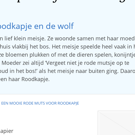
odkapje en de wolf
n lief klein meisje. Ze woonde samen met haar moed
 huis vlakbij het bos. Het meisje speelde heel vaak in 
ze bloemen plukken of met de dieren spelen, konijntje
 Moeder zei altijd ‘Vergeet niet je rode mutsje op te
koud in het bos!’ als het meisje naar buiten ging. Daa
en haar Roodkapje.
 EEN MOOIE RODE MUTS VOOR ROODKAPJE
papier