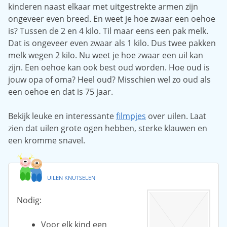
kinderen naast elkaar met uitgestrekte armen zijn
ongeveer even breed. En weet je hoe zwaar een oehoe
is? Tussen de 2 en 4 kilo. Til maar eens een pak melk.
Dat is ongeveer even zwaar als 1 kilo. Dus twee pakken
melk wegen 2 kilo. Nu weet je hoe zwaar een uil kan
zijn. Een oehoe kan ook best oud worden. Hoe oud is
jouw opa of oma? Heel oud? Misschien wel zo oud als
een oehoe en dat is 75 jaar.
Bekijk leuke en interessante
filmpjes
over uilen. Laat
zien dat uilen grote ogen hebben, sterke klauwen en
een kromme snavel.
UILEN KNUTSELEN
Nodig:
Voor elk kind een