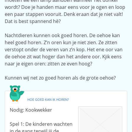
moeten we een lamp aandoen wanneer het donker
wordt? Doe je handen maar eens voor je ogen en loop
een paar stappen vooruit. Denk eraan dat je niet valt!
Dat is best spannend hè?
Nachtdieren kunnen ook goed horen. De oehoe kan
heel goed horen. Z’n oren kun je niet zien. Ze zitten
verstopt onder de veren van z’n kop. Het ene oor van
de oehoe zit wat hoger dan het andere oor. Kjik eens
naar je eigen oren: zitten ze even hoog?
Kunnen wij net zo goed horen als de grote oehoe?
HOE GOED KAN IK HOREN?
Nodig:
Kookwekker
Spel 1: De kinderen wachten
in de gang terwijl jij de