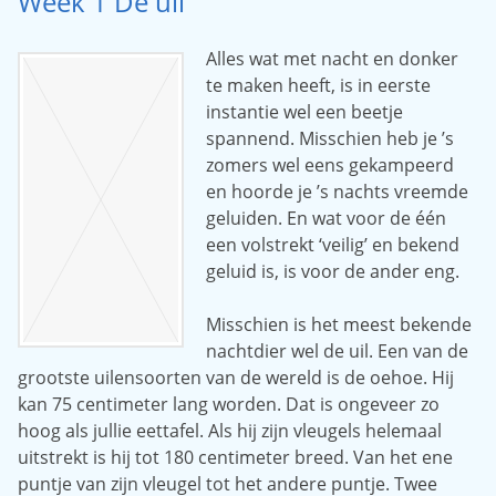
Week 1 De uil
Alles wat met nacht en donker
te maken heeft, is in eerste
instantie wel een beetje
spannend. Misschien heb je ’s
zomers wel eens gekampeerd
en hoorde je ’s nachts vreemde
geluiden. En wat voor de één
een volstrekt ‘veilig’ en bekend
geluid is, is voor de ander eng.
Misschien is het meest bekende
nachtdier wel de uil. Een van de
grootste uilensoorten van de wereld is de oehoe. Hij
kan 75 centimeter lang worden. Dat is ongeveer zo
hoog als jullie eettafel. Als hij zijn vleugels helemaal
uitstrekt is hij tot 180 centimeter breed. Van het ene
puntje van zijn vleugel tot het andere puntje. Twee