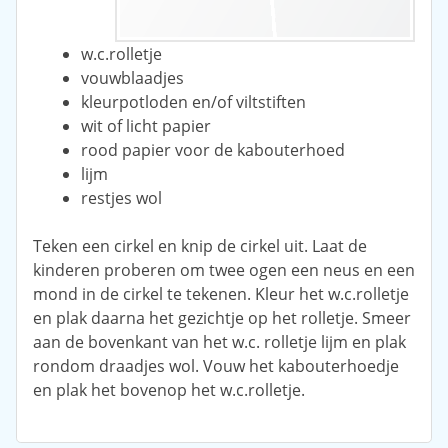
w.c.rolletje
vouwblaadjes
kleurpotloden en/of viltstiften
wit of licht papier
rood papier voor de kabouterhoed
lijm
restjes wol
Teken een cirkel en knip de cirkel uit. Laat de
kinderen proberen om twee ogen een neus en een
mond in de cirkel te tekenen. Kleur het w.c.rolletje
en plak daarna het gezichtje op het rolletje. Smeer
aan de bovenkant van het w.c. rolletje lijm en plak
rondom draadjes wol. Vouw het kabouterhoedje
en plak het bovenop het w.c.rolletje.