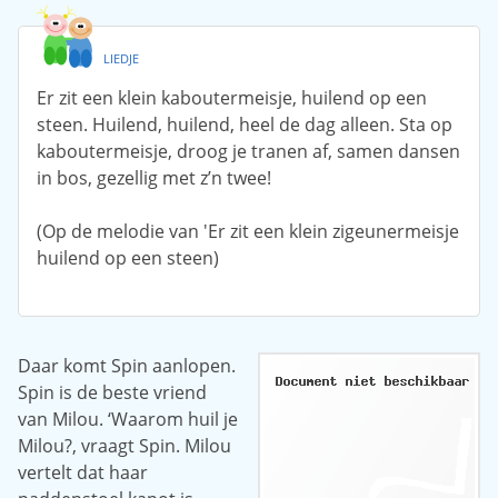
LIEDJE
Er zit een klein kaboutermeisje, huilend op een
steen. Huilend, huilend, heel de dag alleen. Sta op
kaboutermeisje, droog je tranen af, samen dansen
in bos, gezellig met z’n twee!
(Op de melodie van 'Er zit een klein zigeunermeisje
huilend op een steen)
Daar komt Spin aanlopen.
Spin is de beste vriend
van Milou. ‘Waarom huil je
Milou?, vraagt Spin. Milou
vertelt dat haar