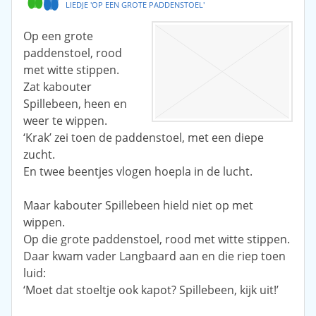
LIEDJE 'OP EEN GROTE PADDENSTOEL'
Op een grote
paddenstoel, rood
met witte stippen.
Zat kabouter
Spillebeen, heen en
weer te wippen.
‘Krak’ zei toen de paddenstoel, met een diepe
zucht.
En twee beentjes vlogen hoepla in de lucht.
Maar kabouter Spillebeen hield niet op met
wippen.
Op die grote paddenstoel, rood met witte stippen.
Daar kwam vader Langbaard aan en die riep toen
luid:
‘Moet dat stoeltje ook kapot? Spillebeen, kijk uit!’