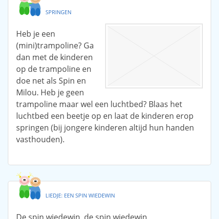
SPRINGEN
Heb je een
(mini)trampoline? Ga
dan met de kinderen
op de trampoline en
doe net als Spin en
Milou. Heb je geen
trampoline maar wel een luchtbed? Blaas het
luchtbed een beetje op en laat de kinderen erop
springen (bij jongere kinderen altijd hun handen
vasthouden).
LIEDJE: EEN SPIN WIEDEWIN
De spin wiedewin, de spin wiedewin