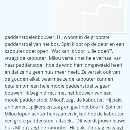
paddenstoelenbouwer. Hij woont in de grootste
paddenstoel van het bos. Spin klopt op de deur en een
kabouter doet open. ‘Wat kan ik voor jullie doen?’,
vraagt de kabouter. Milou vertelt het hele verhaal van
haar paddenstoel, hoe de wind hem omgewaaid heeft
en dat ze nu geen huis meer heeft. Ze vertelt ook van
de gouden eikel, waarmee ze de kabouter kunnen
betalen om een hele mooie paddenstoel te gaan
bouwen. ‘Ik begin direct met het bouwen van een
mooie paddenstoel, Milou!’, zegt de kabouter. Hij pakt
z’n hamer, spijkers en zaag en gaat het bos in. Spin en
Milou lopen achter hem aan en kijken hoe de kabouter
een grote paddenstoel uitzoekt. ‘Dit wordt jouw nieuwe
huis Milou’, zegt de kabouter. Hij pakt z’n zaag en zaagt