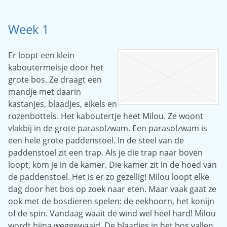
Week 1
Er loopt een klein
kaboutermeisje door het
grote bos. Ze draagt een
mandje met daarin
kastanjes, blaadjes, eikels en
rozenbottels. Het kaboutertje heet Milou. Ze woont
vlakbij in de grote parasolzwam. Een parasolzwam is
een hele grote paddenstoel. In de steel van de
paddenstoel zit een trap. Als je die trap naar boven
loopt, kom je in de kamer. Die kamer zit in de hoed van
de paddenstoel. Het is er zo gezellig! Milou loopt elke
dag door het bos op zoek naar eten. Maar vaak gaat ze
ook met de bosdieren spelen: de eekhoorn, het konijn
of de spin. Vandaag waait de wind wel heel hard! Milou
wordt bijna weggewaaid. De blaadjes in het bos vallen