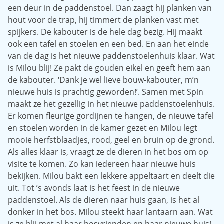
een deur in de paddenstoel. Dan zaagt hij planken van
hout voor de trap, hij timmert de planken vast met
spijkers. De kabouter is de hele dag bezig. Hij maakt
ook een tafel en stoelen en een bed. En aan het einde
van de dag is het nieuwe paddenstoelenhuis klaar. Wat
is Milou blij! Ze pakt de gouden eikel en geeft hem aan
de kabouter. ‘Dank je wel lieve bouw-kabouter, m’n
nieuwe huis is prachtig geworden!’. Samen met Spin
maakt ze het gezellig in het nieuwe paddenstoelenhuis.
Er komen fleurige gordijnen te hangen, de nieuwe tafel
en stoelen worden in de kamer gezet en Milou legt
mooie herfstblaadjes, rood, geel en bruin op de grond.
Als alles klaar is, vraagt ze de dieren in het bos om op
visite te komen. Zo kan iedereen haar nieuwe huis
bekijken. Milou bakt een lekkere appeltaart en deelt die
uit. Tot ’s avonds laat is het feest in de nieuwe
paddenstoel. Als de dieren naar huis gaan, is het al
donker in het bos. Milou steekt haar lantaarn aan. Wat