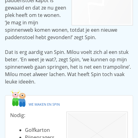
paddenstoel kapot is
gewaaid en dat ze nu geen
plek heeft om te wonen.
‘Je mag in mijn
spinnenweb komen wonen, totdat je een nieuwe
paddenstoel hebt gevonden!’ zegt Spin.
Dat is erg aardig van Spin. Milou voelt zich al een stuk
beter. ‘En weet je wat?, zegt Spin, ‘we kunnen op mijn
spinnenweb gaan springen, het is net een trampoline’.
Milou moet alweer lachen. Wat heeft Spin toch vaak
leuke ideeën.
WE MAKEN EN SPIN
Nodig:
Golfkarton
Pijpenragers