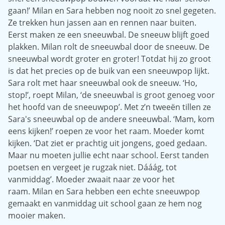
gaan!’ Milan en Sara hebben nog nooit zo snel gegeten.
Ze trekken hun jassen aan en rennen naar buiten.
Eerst maken ze een sneeuwbal. De sneeuw blijft goed
plakken. Milan rolt de sneeuwbal door de sneeuw. De
sneeuwbal wordt groter en groter! Totdat hij zo groot
is dat het precies op de buik van een sneeuwpop lijkt.
Sara rolt met haar sneeuwbal ook de sneeuw. ‘Ho,
stop!’, roept Milan, ‘de sneeuwbal is groot genoeg voor
het hoofd van de sneeuwpop’. Met z’n tweeën tillen ze
Sara's sneeuwbal op de andere sneeuwbal. ‘Mam, kom
eens kijken!’ roepen ze voor het raam. Moeder komt
kijken. ‘Dat ziet er prachtig uit jongens, goed gedaan.
Maar nu moeten jullie echt naar school. Eerst tanden
poetsen en vergeet je rugzak niet. Dááág, tot
vanmiddag’. Moeder zwaait naar ze voor het
raam. Milan en Sara hebben een echte sneeuwpop
gemaakt en vanmiddag uit school gaan ze hem nog
mooier maken.