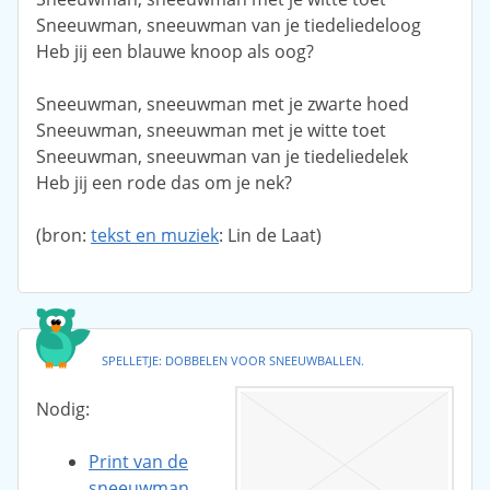
Sneeuwman, sneeuwman van je tiedeliedeloog
Heb jij een blauwe knoop als oog?
Sneeuwman, sneeuwman met je zwarte hoed
Sneeuwman, sneeuwman met je witte toet
Sneeuwman, sneeuwman van je tiedeliedelek
Heb jij een rode das om je nek?
(bron:
tekst en muziek
: Lin de Laat)
SPELLETJE: DOBBELEN VOOR SNEEUWBALLEN.
Nodig:
Print van de
sneeuwman