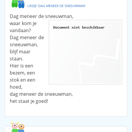
LIEDJE ‘DAG MENEER DE SNEEUWMAN’
Dag meneer de sneeuwman,
waar kom je
vandaan?
Dag meneer de
sneeuwman,
blijf maar
staan.
Hier is een
bezem, een
stok en een
hoed,
dag meneer de sneeuwman,
het staat je goed!