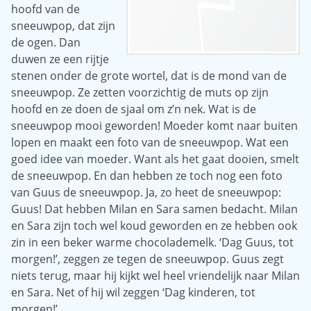
hoofd van de
sneeuwpop, dat zijn
de ogen. Dan
duwen ze een rijtje
stenen onder de grote wortel, dat is de mond van de
sneeuwpop. Ze zetten voorzichtig de muts op zijn
hoofd en ze doen de sjaal om z’n nek. Wat is de
sneeuwpop mooi geworden! Moeder komt naar buiten
lopen en maakt een foto van de sneeuwpop. Wat een
goed idee van moeder. Want als het gaat dooien, smelt
de sneeuwpop. En dan hebben ze toch nog een foto
van Guus de sneeuwpop. Ja, zo heet de sneeuwpop:
Guus! Dat hebben Milan en Sara samen bedacht. Milan
en Sara zijn toch wel koud geworden en ze hebben ook
zin in een beker warme chocolademelk. ‘Dag Guus, tot
morgen!’, zeggen ze tegen de sneeuwpop. Guus zegt
niets terug, maar hij kijkt wel heel vriendelijk naar Milan
en Sara. Net of hij wil zeggen ‘Dag kinderen, tot
morgen!’