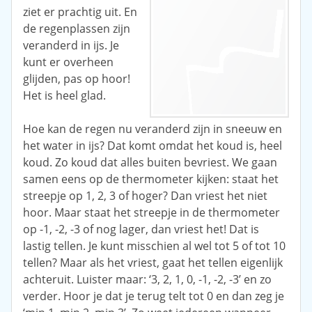
ziet er prachtig uit. En
de regenplassen zijn
veranderd in ijs. Je
kunt er overheen
glijden, pas op hoor!
Het is heel glad.
Hoe kan de regen nu veranderd zijn in sneeuw en
het water in ijs? Dat komt omdat het koud is, heel
koud. Zo koud dat alles buiten bevriest. We gaan
samen eens op de thermometer kijken: staat het
streepje op 1, 2, 3 of hoger? Dan vriest het niet
hoor. Maar staat het streepje in de thermometer
op -1, -2, -3 of nog lager, dan vriest het! Dat is
lastig tellen. Je kunt misschien al wel tot 5 of tot 10
tellen? Maar als het vriest, gaat het tellen eigenlijk
achteruit. Luister maar: ‘3, 2, 1, 0, -1, -2, -3’ en zo
verder. Hoor je dat je terug telt tot 0 en dan zeg je