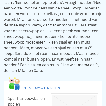
raam. ‘Een wortel om op te eten?’, vraagt moeder. ‘Nee,
een wortel voor de neus van de sneeuwpop!’. Moeder
pakt een wortel uit de koelkast, een mooie grote oranje
wortel. Milan prikt de wortel midden in het hoofd van
de sneeuwpop. Ziezo, dat ziet er mooi uit. Sara staat
voor de sneeuwpop en kijkt eens goed: wat moet een
sneeuwpop nog meer hebben? Een echte mooie
sneeuwpop moet eigenlijk een sjaal en een muts
hebben. ‘Mam, mogen we een sjaal en een muts?’,
roept Sara door het raam naar moeder. Maar moeder
komt al naar buiten lopen. En wat heeft ze in haar
handen? Een sjaal en een muts. ‘Hoe wist mama dat?’,
denken Milan en Sara.
SPEL ‘SNEEUWBALLEN GOOIEN’
Spel 1: sneeuwballen
gooien