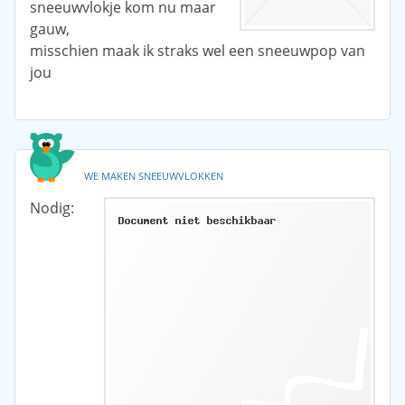
sneeuwvlokje kom nu maar
gauw,
misschien maak ik straks wel een sneeuwpop van
jou
WE MAKEN SNEEUWVLOKKEN
Nodig: