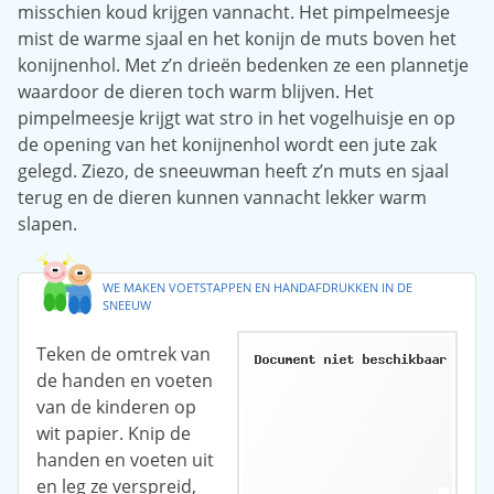
misschien koud krijgen vannacht. Het pimpelmeesje
mist de warme sjaal en het konijn de muts boven het
konijnenhol. Met z’n drieën bedenken ze een plannetje
waardoor de dieren toch warm blijven. Het
pimpelmeesje krijgt wat stro in het vogelhuisje en op
de opening van het konijnenhol wordt een jute zak
gelegd. Ziezo, de sneeuwman heeft z’n muts en sjaal
terug en de dieren kunnen vannacht lekker warm
slapen.
WE MAKEN VOETSTAPPEN EN HANDAFDRUKKEN IN DE
SNEEUW
Teken de omtrek van
de handen en voeten
van de kinderen op
wit papier. Knip de
handen en voeten uit
en leg ze verspreid,