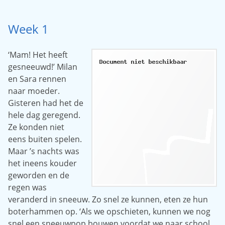
Week 1
‘Mam! Het heeft
gesneeuwd!’ Milan
en Sara rennen
naar moeder.
Gisteren had het de
hele dag geregend.
Ze konden niet
eens buiten spelen.
Maar ’s nachts was
het ineens kouder
geworden en de
regen was
veranderd in sneeuw. Zo snel ze kunnen, eten ze hun
boterhammen op. ‘Als we opschieten, kunnen we nog
snel een sneeuwpop bouwen voordat we naar school