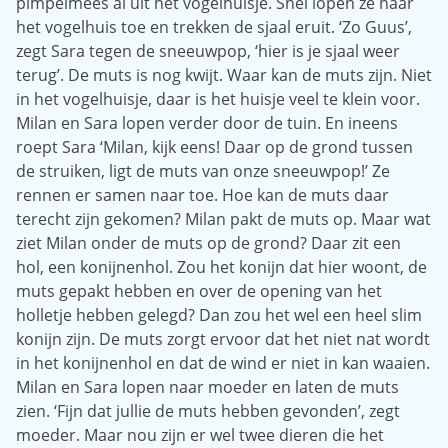
pimpelmees al uit het vogelhuisje. Snel lopen ze naar
het vogelhuis toe en trekken de sjaal eruit. ‘Zo Guus’,
zegt Sara tegen de sneeuwpop, ‘hier is je sjaal weer
terug’. De muts is nog kwijt. Waar kan de muts zijn. Niet
in het vogelhuisje, daar is het huisje veel te klein voor.
Milan en Sara lopen verder door de tuin. En ineens
roept Sara ‘Milan, kijk eens! Daar op de grond tussen
de struiken, ligt de muts van onze sneeuwpop!’ Ze
rennen er samen naar toe. Hoe kan de muts daar
terecht zijn gekomen? Milan pakt de muts op. Maar wat
ziet Milan onder de muts op de grond? Daar zit een
hol, een konijnenhol. Zou het konijn dat hier woont, de
muts gepakt hebben en over de opening van het
holletje hebben gelegd? Dan zou het wel een heel slim
konijn zijn. De muts zorgt ervoor dat het niet nat wordt
in het konijnenhol en dat de wind er niet in kan waaien.
Milan en Sara lopen naar moeder en laten de muts
zien. ‘Fijn dat jullie de muts hebben gevonden’, zegt
moeder. Maar nou zijn er wel twee dieren die het