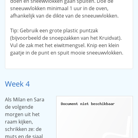
doen en sneewvlokken gaan spuiten. Doe de
sneeuwvlokken minimaal 1 uur in de oven,
afhankelijk van de dikte van de sneeuwvlokken.
Tip: Gebruik een grote plastic puntzak
(bijvoorbeeld de snoepzakken van het Kruidvat).
Vul de zak met het eiwitmengsel. Knip een klein
gaatje in de punt en spuit mooie sneeuwvlokken.
Week 4
Als Milan en Sara
de volgende
morgen uit het
raam kijken,
schrikken ze: de
muts en de sjaal