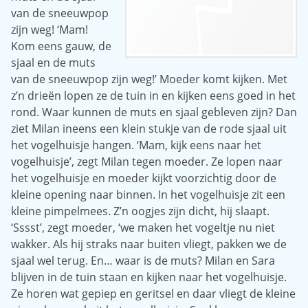
van de sneeuwpop
zijn weg! ‘Mam!
Kom eens gauw, de
sjaal en de muts
van de sneeuwpop zijn weg!’ Moeder komt kijken. Met
z’n drieën lopen ze de tuin in en kijken eens goed in het
rond. Waar kunnen de muts en sjaal gebleven zijn? Dan
ziet Milan ineens een klein stukje van de rode sjaal uit
het vogelhuisje hangen. ‘Mam, kijk eens naar het
vogelhuisje’, zegt Milan tegen moeder. Ze lopen naar
het vogelhuisje en moeder kijkt voorzichtig door de
kleine opening naar binnen. In het vogelhuisje zit een
kleine pimpelmees. Z’n oogjes zijn dicht, hij slaapt.
‘Sssst’, zegt moeder, ‘we maken het vogeltje nu niet
wakker. Als hij straks naar buiten vliegt, pakken we de
sjaal wel terug. En… waar is de muts? Milan en Sara
blijven in de tuin staan en kijken naar het vogelhuisje.
Ze horen wat gepiep en geritsel en daar vliegt de kleine