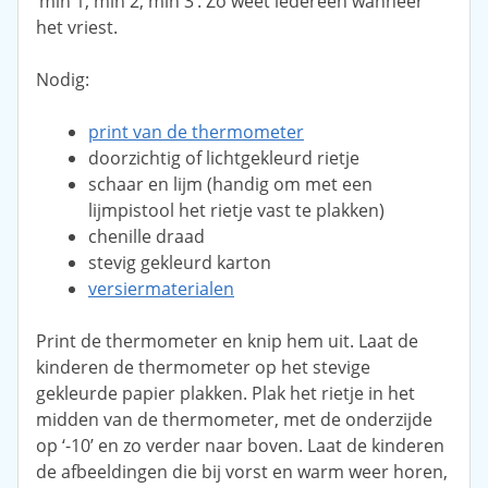
‘min 1, min 2, min 3’. Zo weet iedereen wanneer
het vriest.
Nodig:
print van de thermometer
doorzichtig of lichtgekleurd rietje
schaar en lijm (handig om met een
lijmpistool het rietje vast te plakken)
chenille draad
stevig gekleurd karton
versiermaterialen
Print de thermometer en knip hem uit. Laat de
kinderen de thermometer op het stevige
gekleurde papier plakken. Plak het rietje in het
midden van de thermometer, met de onderzijde
op ‘-10’ en zo verder naar boven. Laat de kinderen
de afbeeldingen die bij vorst en warm weer horen,