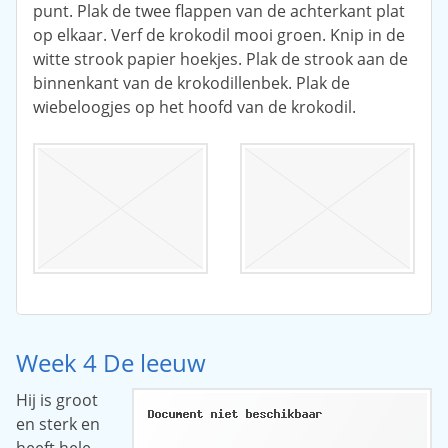
punt. Plak de twee flappen van de achterkant plat
op elkaar. Verf de krokodil mooi groen. Knip in de
witte strook papier hoekjes. Plak de strook aan de
binnenkant van de krokodillenbek. Plak de
wiebeloogjes op het hoofd van de krokodil.
Week 4 De leeuw
Hij is groot
en sterk en