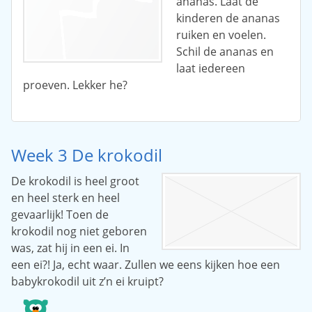
ananas. Laat de
kinderen de ananas
ruiken en voelen.
Schil de ananas en
laat iedereen
proeven. Lekker he?
Week 3 De krokodil
De krokodil is heel groot
en heel sterk en heel
gevaarlijk! Toen de
krokodil nog niet geboren
was, zat hij in een ei. In
een ei?! Ja, echt waar. Zullen we eens kijken hoe een
babykrokodil uit z’n ei kruipt?