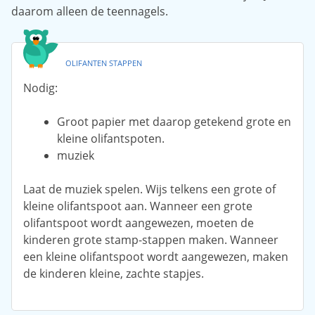
daarom alleen de teennagels.
OLIFANTEN STAPPEN
Nodig:
Groot papier met daarop getekend grote en
kleine olifantspoten.
muziek
Laat de muziek spelen. Wijs telkens een grote of
kleine olifantspoot aan. Wanneer een grote
olifantspoot wordt aangewezen, moeten de
kinderen grote stamp-stappen maken. Wanneer
een kleine olifantspoot wordt aangewezen, maken
de kinderen kleine, zachte stapjes.