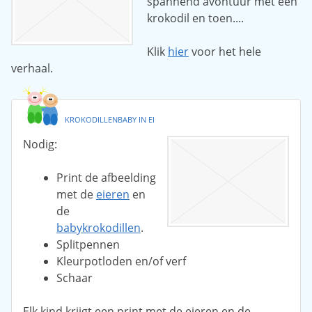
spannend avontuur met een
krokodil en toen....
Klik
hier
voor het hele
verhaal.
KROKODILLENBABY IN EI
Nodig:
Print de afbeelding
met de
eieren
en
de
babykrokodillen
.
Splitpennen
Kleurpotloden en/of verf
Schaar
Elk kind krijgt een print met de eieren en de