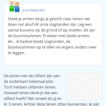
SLAGTANDEN SPEL
Steek je armen langs je gezicht naar voren: we
doen net alsof dit onze slagtanden zijn. Leg een
aantal kussens op de grond of op stoelen, dit zijn
de boomstammen. Probeer met beide armen,
eh… ik bedoel beide slagtanden, de
boomstammen op te tillen en ergens anders neer
te leggen.
De poten van de olifant zijn aan
de onderkant helemaal plat.
Toch hebben olifanten tenen.
Hoeveel tenen denk je dat een
olifant heeft? Net zoveel als jij en
ik: 5 tenen. Achter deze tenen zitten kussentjes. Je ziet