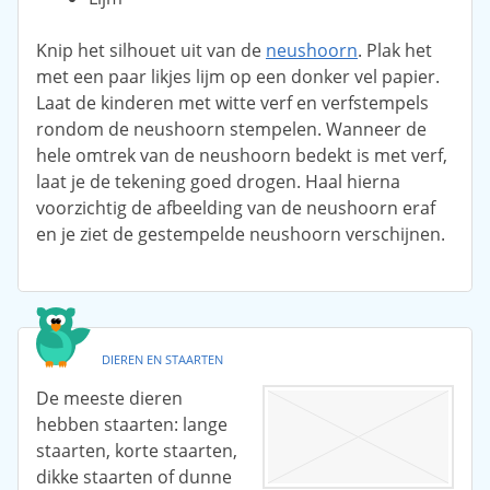
Knip het silhouet uit van de
neushoorn
. Plak het
met een paar likjes lijm op een donker vel papier.
Laat de kinderen met witte verf en verfstempels
rondom de neushoorn stempelen. Wanneer de
hele omtrek van de neushoorn bedekt is met verf,
laat je de tekening goed drogen. Haal hierna
voorzichtig de afbeelding van de neushoorn eraf
en je ziet de gestempelde neushoorn verschijnen.
DIEREN EN STAARTEN
De meeste dieren
hebben staarten: lange
staarten, korte staarten,
dikke staarten of dunne