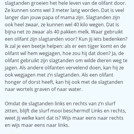
slagtanden groeien het hele leven van de olifant door.
Ze kunnen soms wel 3 meter lang worden. Dat is veel
langer dan jouw papa of mama zijn. Slagtanden zijn
ook heel zwaar, ze kunnen wel 40 kilo wegen. Dat is
bijna net zo zwaar als 40 pakken melk. Waar gebruikt
een olifant zijn slagtanden voor? Kun jij iets bedenken?
Ik zal je een beetje helpen: als er een tijger komt en de
olifant wil hem wegjagen, hoe zou hij dat doen? Ja, de
olifant gebruikt zijn slagtanden om wilde dieren weg te
jagen. Als andere olifanten vervelend doen, kan hij ze
ook wegjagen met z’n slagtanden. Als een olifant
honger of dorst heeft, kan hij ook met de slagtanden
naar wortels graven of naar water.
Omdat de slagtanden links en rechts van z’n slurf
zitten, blijft die slurf mooi beschermd! Links en rechts,
weet jij welke kant dat is? Wijs maar eens naar rechts
en wijs maar eens naar links.