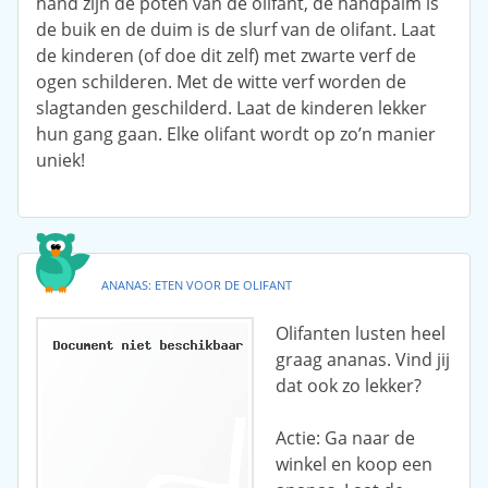
hand zijn de poten van de olifant, de handpalm is
de buik en de duim is de slurf van de olifant. Laat
de kinderen (of doe dit zelf) met zwarte verf de
ogen schilderen. Met de witte verf worden de
slagtanden geschilderd. Laat de kinderen lekker
hun gang gaan. Elke olifant wordt op zo’n manier
uniek!
ANANAS: ETEN VOOR DE OLIFANT
Olifanten lusten heel
graag ananas. Vind jij
dat ook zo lekker?
Actie: Ga naar de
winkel en koop een