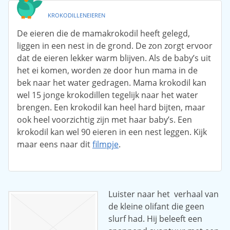
KROKODILLENEIEREN
De eieren die de mamakrokodil heeft gelegd,
liggen in een nest in de grond. De zon zorgt ervoor
dat de eieren lekker warm blijven. Als de baby’s uit
het ei komen, worden ze door hun mama in de
bek naar het water gedragen. Mama krokodil kan
wel 15 jonge krokodillen tegelijk naar het water
brengen. Een krokodil kan heel hard bijten, maar
ook heel voorzichtig zijn met haar baby’s. Een
krokodil kan wel 90 eieren in een nest leggen. Kijk
maar eens naar dit
filmpje
.
Luister naar het verhaal van
de kleine olifant die geen
slurf had. Hij beleeft een