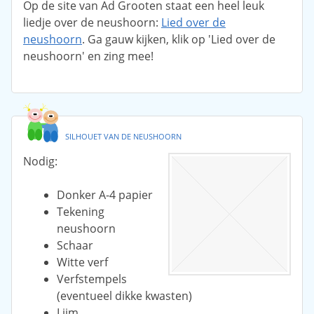
Op de site van Ad Grooten staat een heel leuk
liedje over de neushoorn:
Lied over de
neushoorn
. Ga gauw kijken, klik op 'Lied over de
neushoorn' en zing mee!
SILHOUET VAN DE NEUSHOORN
Nodig:
Donker A-4 papier
Tekening
neushoorn
Schaar
Witte verf
Verfstempels
(eventueel dikke kwasten)
Lijm