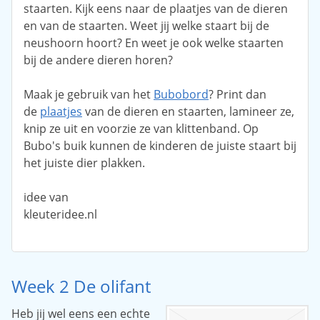
staarten. Kijk eens naar de plaatjes van de dieren
en van de staarten. Weet jij welke staart bij de
neushoorn hoort? En weet je ook welke staarten
bij de andere dieren horen?
Maak je gebruik van het
Bubobord
? Print dan
de
plaatjes
van de dieren en staarten
, lamineer ze,
knip ze uit en voorzie ze van klittenband. Op
Bubo's buik kunnen de kinderen de juiste staart bij
het juiste dier plakken.
idee van
kleuteridee.nl
Week 2 De olifant
Heb jij wel eens een echte