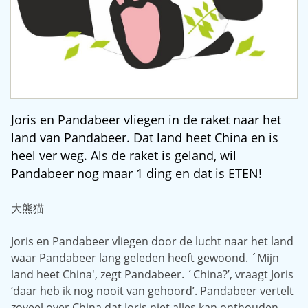
Joris en Pandabeer vliegen in de raket naar het
land van Pandabeer. Dat land heet China en is
heel ver weg. Als de raket is geland, wil
Pandabeer nog maar 1 ding en dat is ETEN!
大熊猫
Joris en Pandabeer vliegen door de lucht naar het land
waar Pandabeer lang geleden heeft gewoond. ´Mijn
land heet China', zegt Pandabeer. ´China?’, vraagt Joris
‘daar heb ik nog nooit van gehoord’. Pandabeer vertelt
zoveel over China dat Joris niet alles kan onthouden.