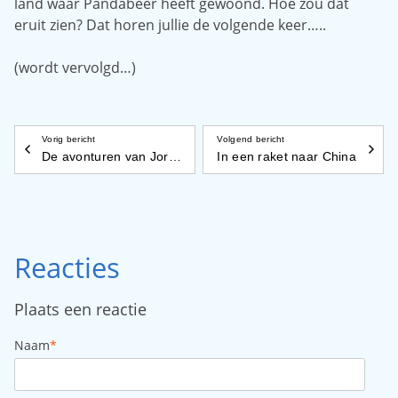
land waar Pandabeer heeft gewoond. Hoe zou dat
eruit zien? Dat horen jullie de volgende keer…..
(wordt vervolgd…)
Vorig bericht
Volgend bericht
De avonturen van Joris muis.
In een raket naar China
Reacties
Plaats een reactie
Naam
*