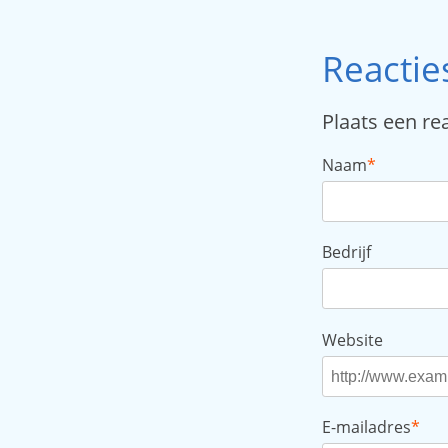
Reactie
Plaats een re
Naam
*
Bedrijf
Website
E-mailadres
*