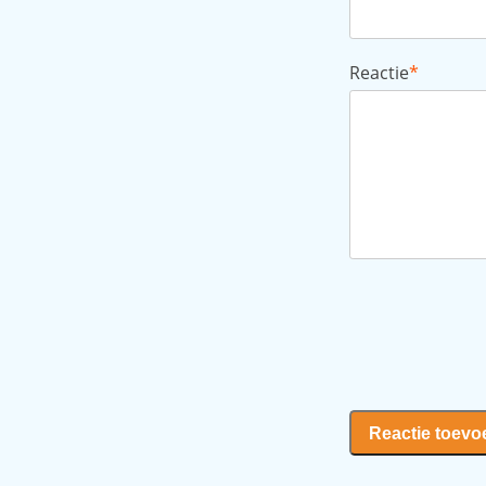
Reactie
*
Reactie toev