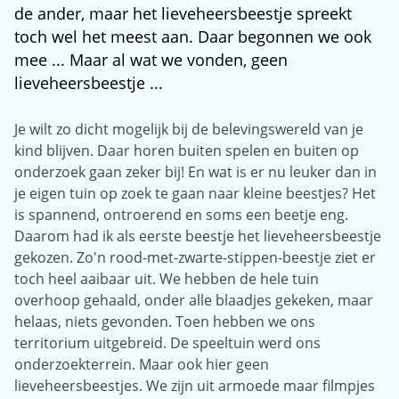
de ander, maar het lieveheersbeestje spreekt
toch wel het meest aan. Daar begonnen we ook
mee ... Maar al wat we vonden, geen
lieveheersbeestje ...
Je wilt zo dicht mogelijk bij de belevingswereld van je
kind blijven. Daar horen buiten spelen en buiten op
onderzoek gaan zeker bij! En wat is er nu leuker dan in
je eigen tuin op zoek te gaan naar kleine beestjes? Het
is spannend, ontroerend en soms een beetje eng.
Daarom had ik als eerste beestje het lieveheersbeestje
gekozen. Zo'n rood-met-zwarte-stippen-beestje ziet er
toch heel aaibaar uit. We hebben de hele tuin
overhoop gehaald, onder alle blaadjes gekeken, maar
helaas, niets gevonden. Toen hebben we ons
territorium uitgebreid. De speeltuin werd ons
onderzoekterrein. Maar ook hier geen
lieveheersbeestjes. We zijn uit armoede maar filmpjes