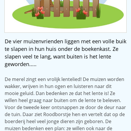
De vier muizenvrienden liggen met een volle buik
te slapen in hun huis onder de boekenkast. Ze
slapen veel te lang, want buiten is het lente
geworden.....
De merel zingt een vrolijk lentelied! De muizen worden
wakker, wrijven in hun ogen en luisteren naar dit
mooie geluid. Dan bedenken ze dat het lente is! Ze
willen heel graag naar buiten om de lente te beleven.
Voor de tweede keer ontsnappen ze door de deur naar
de tuin. Daar ziet Roodborstje hen en vertelt dat op de
boerderij heel veel jonge dieren zijn geboren. De
muizen bedenken een plan: ze willen ook naar de