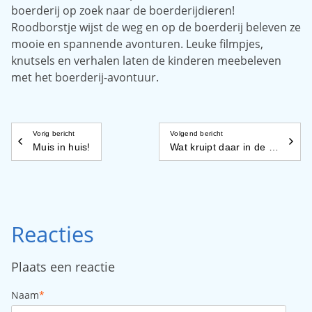
boerderij op zoek naar de boerderijdieren!
Roodborstje wijst de weg en op de boerderij beleven ze
mooie en spannende avonturen. Leuke filmpjes,
knutsels en verhalen laten de kinderen meebeleven
met het boerderij-avontuur.
Vorig bericht
Volgend bericht
Muis in huis!
Wat kruipt daar in de tuin?
Reacties
Plaats een reactie
Naam
*