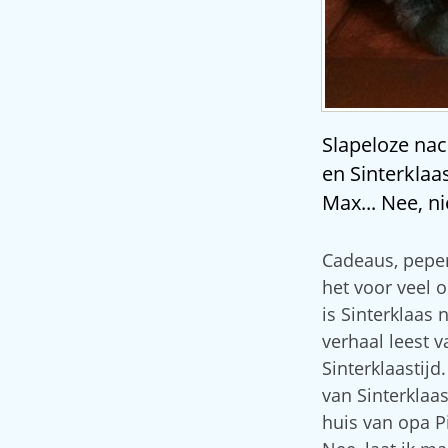
Slapeloze nac
en Sinterklaa
Max... Nee, ni
Cadeaus, peper
het voor veel o
is Sinterklaas
verhaal leest 
Sinterklaastijd
van Sinterklaa
huis van opa P