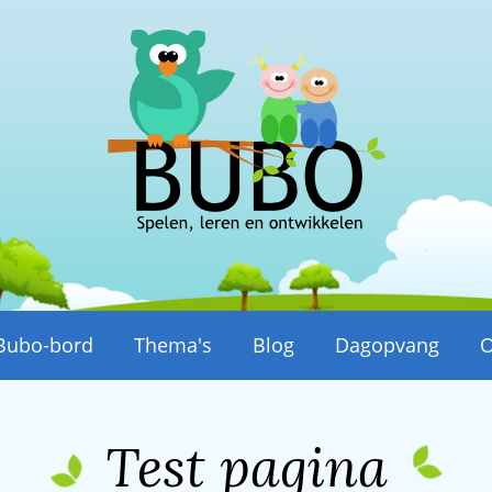
Bubo-bord
Thema's
Blog
Dagopvang
O
Test pagina