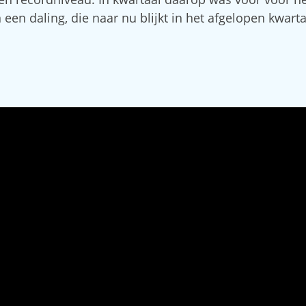
 een daling, die naar nu blijkt in het afgelopen kwarta