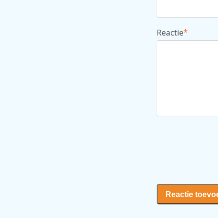
Reactie
*
Reactie toev