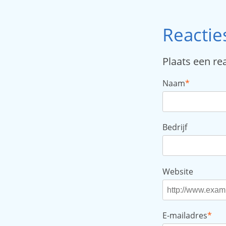
Reactie
Plaats een re
Naam
*
Bedrijf
Website
E-mailadres
*