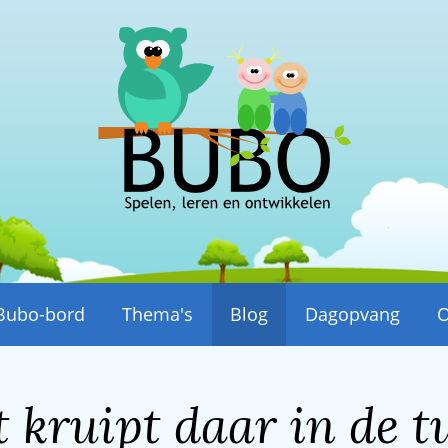
Bubo-bord
Thema's
Blog
Dagopvang
O
 kruipt daar in de t